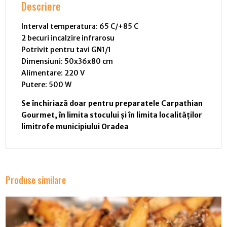
Descriere
Interval temperatura: 65 C/+85 C
2 becuri incalzire infrarosu
Potrivit pentru tavi GN1/1
Dimensiuni: 50x36x80 cm
Alimentare: 220 V
Putere: 500 W
Se închiriază doar pentru preparatele Carpathian
Gourmet, în limita stocului și în limita localităților
limitrofe municipiului Oradea
Produse similare