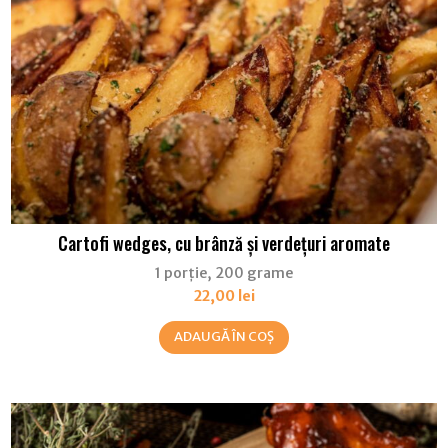
Cartofi wedges, cu brânză și verdețuri aromate
1 porție, 200 grame
22,00
lei
ADAUGĂ ÎN COȘ