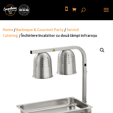
Home
/
Barbeque & Gourmet Party
/
Servicii
Catering
/ Închiriere încalzitor cu două lămpi infraroșu