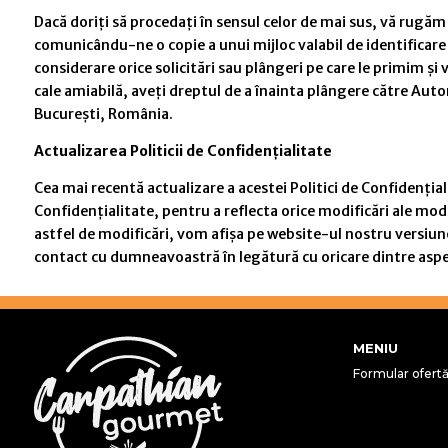
Dacă doriți să procedați în sensul celor de mai sus, vă rugă
comunicându-ne o copie a unui mijloc valabil de identificare
considerare orice solicitări sau plângeri pe care le primim 
cale amiabilă, aveți dreptul de a înainta plângere către Aut
București, România.
Actualizarea Politicii de Confidențialitate
Cea mai recentă actualizare a acestei Politici de Confidențial
Confidențialitate, pentru a reflecta orice modificări ale mod
astfel de modificări, vom afișa pe website-ul nostru versiun
contact cu dumneavoastră în legătură cu oricare dintre aspect
MENIU
Formular ofert