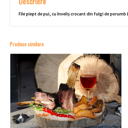
Descriere
File piept de pui, cu înveliș crocant din fulgi de porumb (
Produse similare