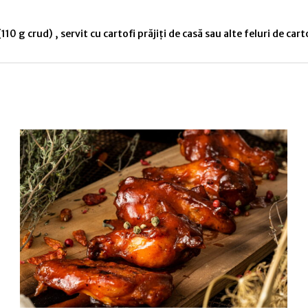
110 g crud) , servit cu cartofi prăjiți de casă sau alte feluri de car