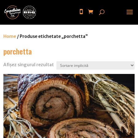
Home
/ Produse etichetate „porchetta”
porchetta
Afișez singurul rezultat