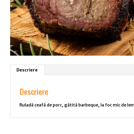
Descriere
Descriere
Ruladă ceafă de porc, gătită barbeque, la foc mic de l