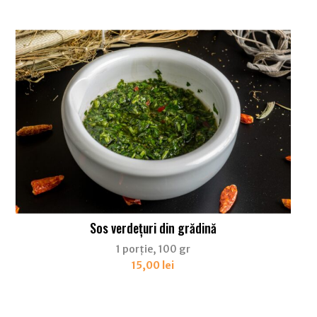
Sos verdețuri din grădină
1 porție, 100 gr
15,00
lei