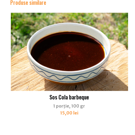
Produse similare
Sos Cola barbeque
1 porție, 100 gr
15,00
lei