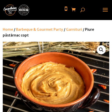
Home
/
Barbeque & Gourmet Party
/
Garnituri
/ Piure
păstârnac copt