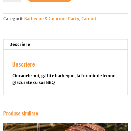
pui,
BBQ
Categorii:
Barbeque & Gourmet Party
,
Cărnuri
Descriere
Descriere
Ciocănele pui, gătite barbeque, la foc mic de lemne,
glazurate cu sos BBQ
Produse similare