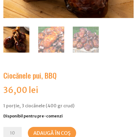
Ciocănele pui, BBQ
36,00
lei
1 porție, 3 ciocănele (400 gr crud)
Disponibil pentru pre-comenzi
Cantitate
ADAUGĂ ÎN COȘ
Ciocănele