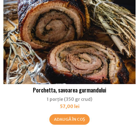
Porchetta, savoarea gurmandului
1 porție (350 gr crud)
57,00
lei
ADAUGĂ ÎN COȘ